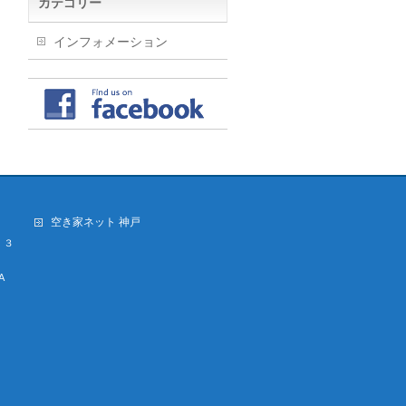
カテゴリー
インフォメーション
空き家ネット 神戸
・３
A