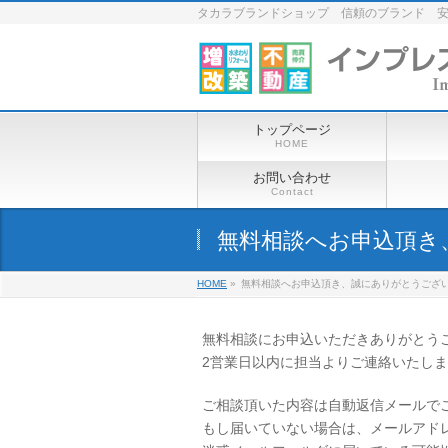
タカラブランドショップ 信頼のブランド 
トップページ
HOME
お問い合わせ
Contact
無料相談へお申込頂き
HOME
»
無料相談へお申込頂き、誠にありがとうござ
無料相談にお申込いただきありがとう
2営業日以内に担当よりご連絡いたし
ご相談頂いた内容は自動返信メールで
もし届いていない場合は、メールアド