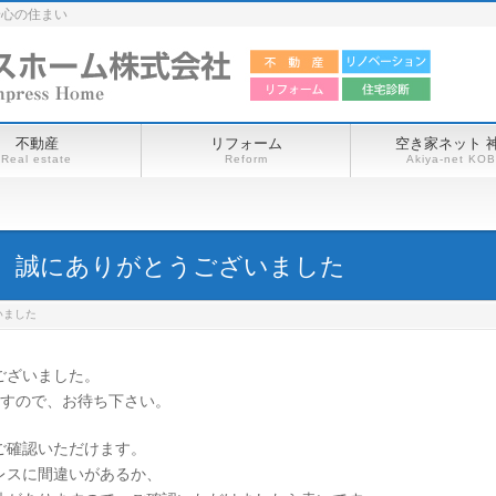
安心の住まい
不動産
リフォーム
空き家ネット 
Real estate
Reform
Akiya-net KO
、誠にありがとうございました
いました
ございました。
ますので、お待ち下さい。
ご確認いただけます。
レスに間違いがあるか、