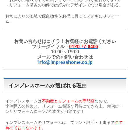
・リフォーム済みの物件では好みのデザインでない場合がある。
お気に入りの地域で優良物件をお得に買ってステキにリフォー
ム!!
お問い合わせはコチラ！お気軽にお電話ください
フリーダイヤル
0120-77-0406
10:00～19:00
メールでのお問い合わせは
info@impresshome.co.jp
インプレスホームが選ばれる理由
インプレスホームは
不動産とリフォームの専門店
なので、
物件購入の相談と、リフォーム相談が同時にできる上、住宅ロー
ンとリフォームローンが1本化が可能です！
インプレスホームのリフォームは、プラン・設計・工事まで
全て
自社でおこないます。