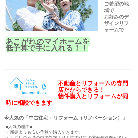
ご希望の地
域で
お好みのデ
ザインリフ
ォームで
あこがれのマイホームを
低予算で手に入れる！！
不動産とリフォームの専門
店だからできる！
物件購入とリフォームが同
時に相談できます
今人気の「中古住宅＋リフォーム（リノベーション）」
■人気の理由■
・新築よりも安い予算で購入できます。
・お探しの地域の中で新築よりも中古住宅の方が物件数が多い。