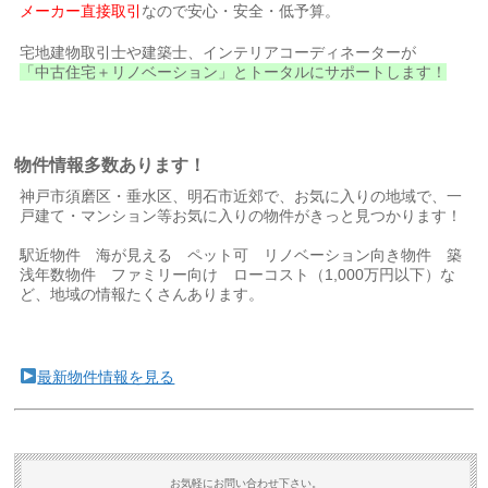
メーカー直接取引
なので安心・安全・低予算。
宅地建物取引士や建築士、インテリアコーディネーターが
「中古住宅＋リノベーション」とトータルにサポートします！
物件情報多数あります！
神戸市須磨区・垂水区、明石市近郊で、お気に入りの地域で、一
戸建て・マンション等お気に入りの物件がきっと見つかります！
駅近物件 海が見える ペット可 リノベーション向き物件 築
浅年数物件 ファミリー向け ローコスト（1,000万円以下）な
ど、地域の情報たくさんあります。
最新物件情報を見る
お気軽にお問い合わせ下さい。