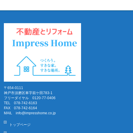
〒654-0111
神戸市須磨区車字前ケ田783-1
フリーダイヤル 0120-77-0406
TEL 078-742-6163
FAX 078-742-6164
MAIL info@impresshome.co.jp
トップページ