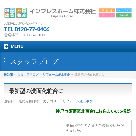
お気軽にお問い合わせ下さい。
TEL
0120-77-0406
営業時間 10:00 ～ 18:00
MENU
スタッフブログ
HOME
»
スタッフブログ
»
リフォーム施工事例
»
最新型の洗面化粧台に
最新型の洗面化粧台に
投稿日 :
最終更新日時 :
カテゴリー :
リフォーム施工事例
神戸市須磨区北落合にお住まいのS様邸
洗面化粧台の入替のご依頼をいただ
きました。