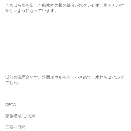
こちはら水を出した時水栓の根の部分が水ダレせず、水アカが付
かないようになっています。
以前の洗面台です。洗面ボウルも少し小さめで、水栓も２バルブ
でした。
DETA
家族構成-ご夫婦
工期-1日間