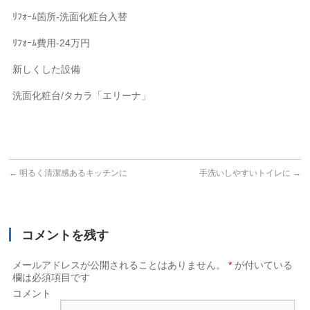
ﾘﾌｫｰﾑ箇所-洗面化粧台入替
ﾘﾌｫｰﾑ費用-24万円
新しくした設備
洗面化粧台/タカラ「エリーナ」
←
明るく清潔感あるキッチンに
手洗いしやすいトイレに
→
コメントを残す
メールアドレスが公開されることはありません。
*
が付いている
欄は必須項目です
コメント