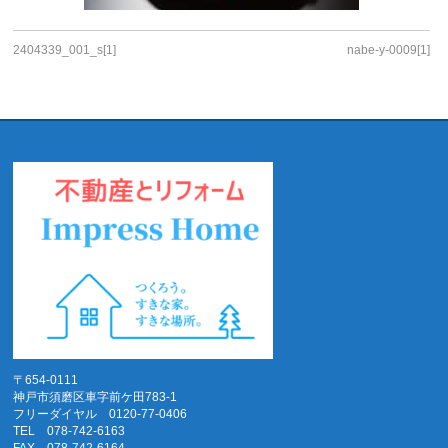
2404339_001_s[1]
nabe-y-0009[1]
〒654-0111
神戸市須磨区車字前ケ田783-1
フリーダイヤル 0120-77-0406
TEL 078-742-6163
FAX 078-742-6164