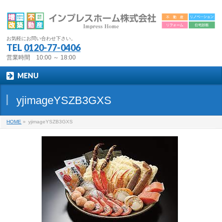
お気軽にお問い合わせ下さい。
TEL
0120-77-0406
営業時間 10:00 ～ 18:00
MENU
yjimageYSZB3GXS
HOME
»
yjimageYSZB3GXS