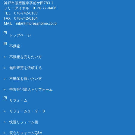
神戸市須磨区車字前ケ田783-1
フリーダイヤル 0120-77-0406
TEL 078-742-6163
FAX 078-742-6164
MAIL info@impresshome.co.jp
トップページ
不動産
不動産を売りたい方
無料査定を依頼する
不動産を買いたい方
中古住宅購入＋リフォーム
リフォーム
リフォーム１・２・３
快適リフォーム術
安心リフォームQ&A