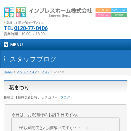
お気軽にお問い合わせ下さい。
TEL
0120-77-0406
営業時間 10:00 ～ 18:00
MENU
スタッフブログ
HOME
»
スタッフブログ
»
ブログ
»
花まつり
花まつり
投稿日 :
最終更新日時 :
カテゴリー :
ブログ
今日は、お釈迦様のお誕生日ですね。
桜も満開で(少し肌寒いですが・・・）