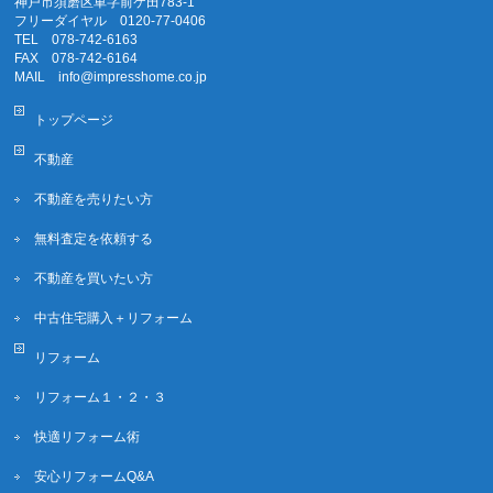
神戸市須磨区車字前ケ田783-1
フリーダイヤル 0120-77-0406
TEL 078-742-6163
FAX 078-742-6164
MAIL info@impresshome.co.jp
トップページ
不動産
不動産を売りたい方
無料査定を依頼する
不動産を買いたい方
中古住宅購入＋リフォーム
リフォーム
リフォーム１・２・３
快適リフォーム術
安心リフォームQ&A