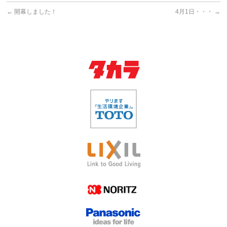
←
開幕しました！
4月1日・・・
→