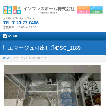
お気軽にお問い合わせ下さい。
TEL
0120-77-0406
営業時間 10:00 ～ 18:00
MENU
エマージュ引出し①DSC_1189
HOME
»
エマージュ引出し①DSC_1189