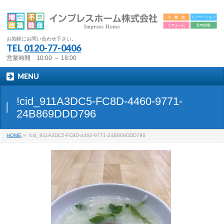
お気軽にお問い合わせ下さい。
TEL
0120-77-0406
営業時間 10:00 ～ 18:00
MENU
!cid_911A3DC5-FC8D-4460-9771-
24B869DDD796
HOME
»
!cid_911A3DC5-FC8D-4460-9771-24B869DDD796