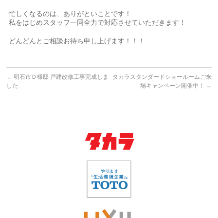
忙しくなるのは、ありがといことです！
私をはじめスタッフ一同全力で対応させていただきます！
どんどんとご相談お待ち申し上げます！！！
←
明石市Ｄ様邸 戸建改修工事完成しま
タカラスタンダードショールームご来
した
場キャンペーン開催中！
→