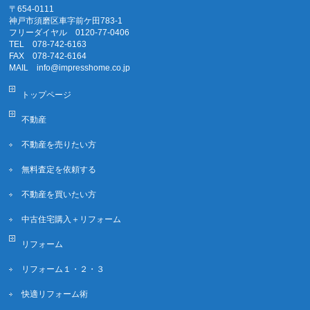
〒654-0111
神戸市須磨区車字前ケ田783-1
フリーダイヤル 0120-77-0406
TEL 078-742-6163
FAX 078-742-6164
MAIL info@impresshome.co.jp
トップページ
不動産
不動産を売りたい方
無料査定を依頼する
不動産を買いたい方
中古住宅購入＋リフォーム
リフォーム
リフォーム１・２・３
快適リフォーム術