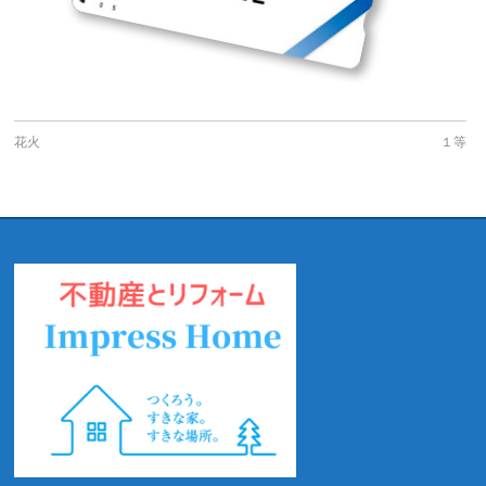
花火
１等