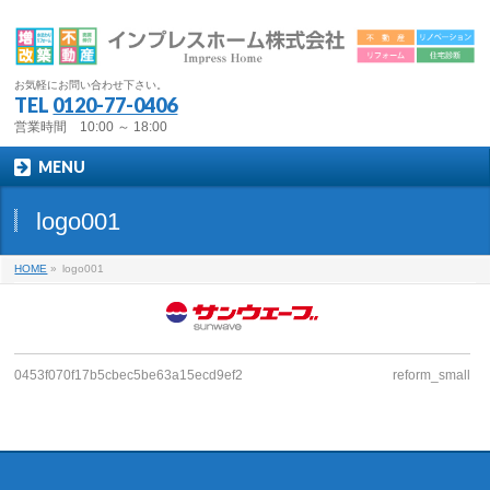
お気軽にお問い合わせ下さい。
TEL
0120-77-0406
営業時間 10:00 ～ 18:00
MENU
logo001
HOME
»
logo001
0453f070f17b5cbec5be63a15ecd9ef2
reform_small