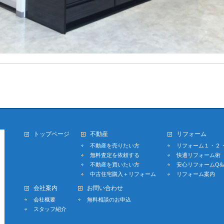
トップページ
不動産
リフォーム
不動産を売りたい方
リフォーム１・２
無料査定を依頼する
快適リフォーム術
不動産を買いたい方
安心リフォームQ&
中古住宅購入＋リフォーム
リフォーム案内
会社案内
お問い合わせ
会社概要
無料相談のお申込
スタッフ紹介