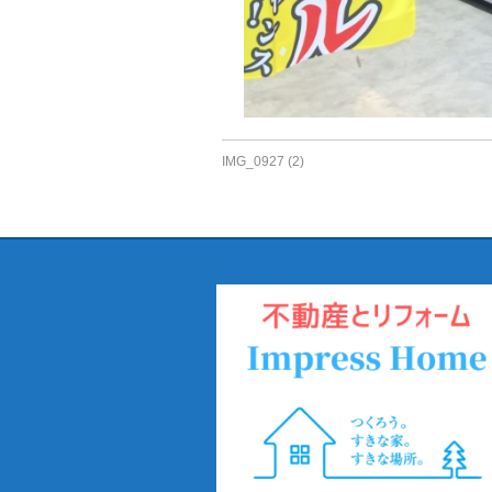
IMG_0927 (2)