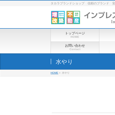
タカラブランドショップ 信頼のブランド 
トップページ
HOME
お問い合わせ
Contact
水やり
HOME
»
水やり