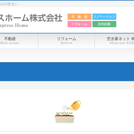
安心の住まい
不動産
リフォーム
空き家ネット 
Real estate
Reform
Akiya-net KO