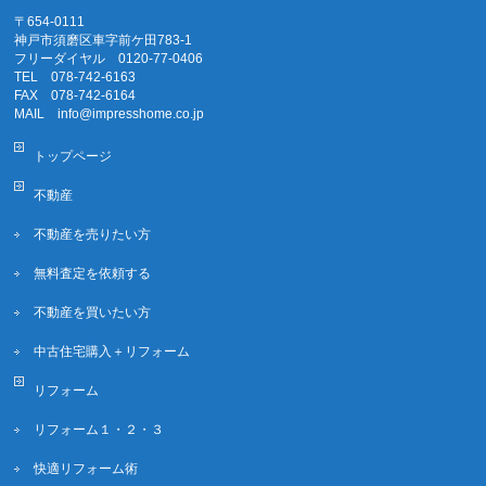
〒654-0111
神戸市須磨区車字前ケ田783-1
フリーダイヤル 0120-77-0406
TEL 078-742-6163
FAX 078-742-6164
MAIL info@impresshome.co.jp
トップページ
不動産
不動産を売りたい方
無料査定を依頼する
不動産を買いたい方
中古住宅購入＋リフォーム
リフォーム
リフォーム１・２・３
快適リフォーム術