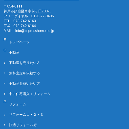
〒654-0111
神戸市須磨区車字前ケ田783-1
フリーダイヤル 0120-77-0406
TEL 078-742-6163
FAX 078-742-6164
MAIL info@impresshome.co.jp
トップページ
不動産
不動産を売りたい方
無料査定を依頼する
不動産を買いたい方
中古住宅購入＋リフォーム
リフォーム
リフォーム１・２・３
快適リフォーム術