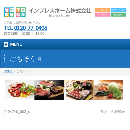
お気軽にお問い合わせ下さい。
TEL
0120-77-0406
営業時間 10:00 ～ 18:00
MENU
ごちそう４
HOME
»
ごちそう４
2404748_002_s
住まいの相談会